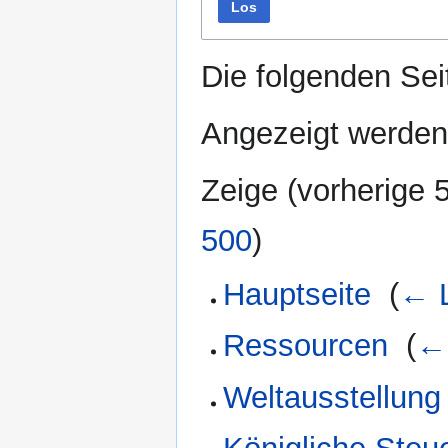
Los
Die folgenden Sei
Angezeigt werden 
Zeige (
vorherige 
500
)
Hauptseite
‎
(
← L
Ressourcen
‎
(
←
Weltausstellung