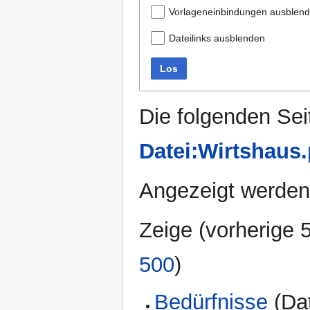
Vorlageneinbindungen ausblen
Dateilinks ausblenden
Los
Die folgenden Sei
Datei:Wirtshaus
Angezeigt werden 
Zeige (
vorherige 
500
)
Bedürfnisse
(Dat