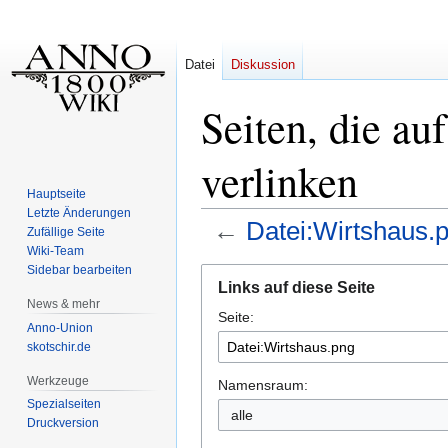
Datei
Diskussion
Seiten, die au
verlinken
Hauptseite
Letzte Änderungen
←
Datei:Wirtshaus.
Zufällige Seite
Wiki-Team
Sidebar bearbeiten
Zur
Zur
Links auf diese Seite
Navigation
Suche
News & mehr
Seite:
springen
springen
Anno-Union
skotschir.de
Werkzeuge
Namensraum:
Spezialseiten
alle
Druckversion