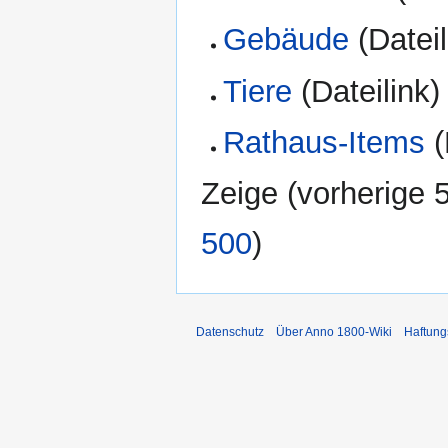
Gebäude
(Dateil
Tiere
(Dateilink) 
Rathaus-Items
(
Zeige (
vorherige 
500
)
Datenschutz
Über Anno 1800-Wiki
Haftung