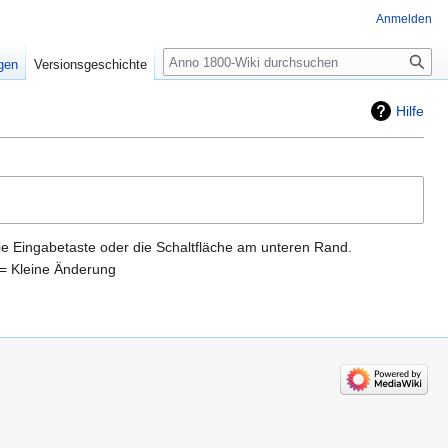
Anmelden
Suche
igen
Versionsgeschichte
Hilfe
ie Eingabetaste oder die Schaltfläche am unteren Rand.
= Kleine Änderung